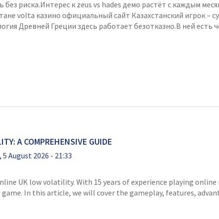
ез риска.Интерес к zeus vs hades демо растёт с каждым меся
тане volta казино официальный сайт Казахстанский игрок – с
огия Древней Греции здесь работает безотказно.В ней есть 
ITY: A COMPREHENSIVE GUIDE
 5 August 2026 - 21:33
ine UK low volatility. With 15 years of experience playing online
 game. In this article, we will cover the gameplay, features, adv