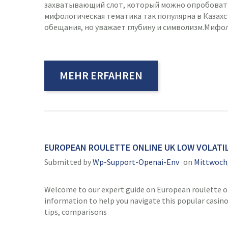
захватывающий слот, который можно опробовать б
мифологическая тематика так популярна в Казахс
обещания, но уважает глубину и символизм.Мифол
MEHR ERFAHREN
EUROPEAN ROULETTE ONLINE UK LOW VOLATIL
Submitted by
Wp-Support-Openai-Env
on
Mittwoch,
Welcome to our expert guide on European roulette onl
information to help you navigate this popular casino
tips, comparisons