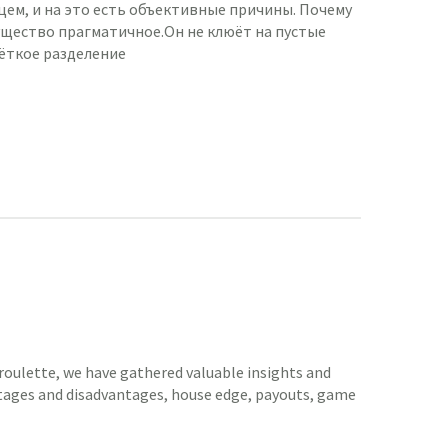
цем, и на это есть объективные причины. Почему
ущество прагматичное.Он не клюёт на пустые
чёткое разделение
 roulette, we have gathered valuable insights and
antages and disadvantages, house edge, payouts, game