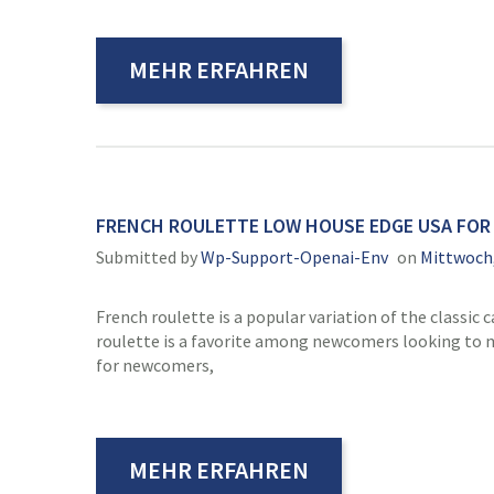
MEHR ERFAHREN
FRENCH ROULETTE LOW HOUSE EDGE USA FO
Submitted by
Wp-Support-Openai-Env
on
Mittwoch,
French roulette is a popular variation of the classic 
roulette is a favorite among newcomers looking to ma
for newcomers,
MEHR ERFAHREN