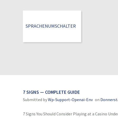
SPRACHENUMSCHALTER
7 SIGNS — COMPLETE GUIDE
Submitted by
Wp-Support-Openai-Env
on
Donnersta
7 Signs You Should Consider Playing at a Casino Unde